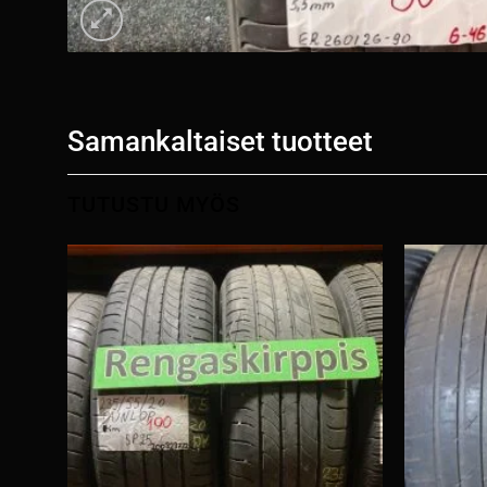
Samankaltaiset tuotteet
TUTUSTU MYÖS