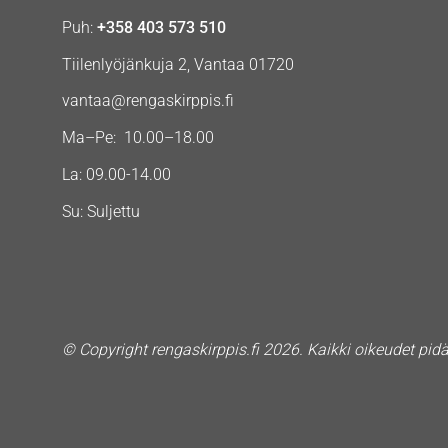
Puh:
+358 403 573 510
Tiilenlyöjänkuja 2, Vantaa 01720
vantaa@rengaskirppis.fi
Ma–Pe: 10.00–18.00
La: 09.00-14.00
Su: Suljettu
© Copyright rengaskirppis.fi 2026. Kaikki oikeudet pid