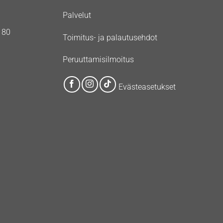
Palvelut
180
Toimitus- ja palautusehdot
Peruuttamisilmoitus
Evästeasetukset