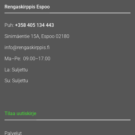
Rengaskirppis Espoo
Puh:
+358 405 134 443
Sinimäentie 15A, Espoo 02180
info@rengaskirppis.fi
Ma–Pe: 09.00–17.00
La: Suljettu
Su: Suljettu
Tilaa uutiskirje
Palvelut