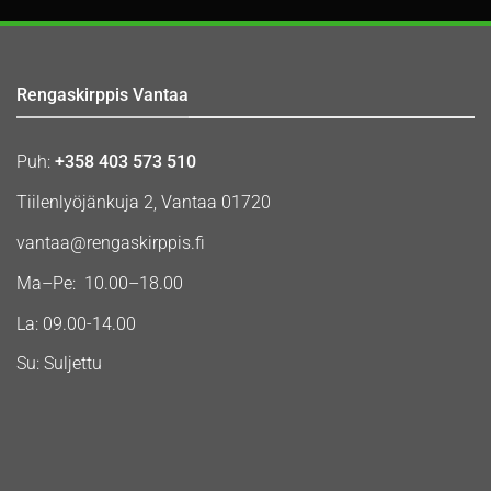
Rengaskirppis Vantaa
Puh:
+358 403 573 510
Tiilenlyöjänkuja 2, Vantaa 01720
vantaa@rengaskirppis.fi
Ma–Pe: 10.00–18.00
La: 09.00-14.00
Su: Suljettu