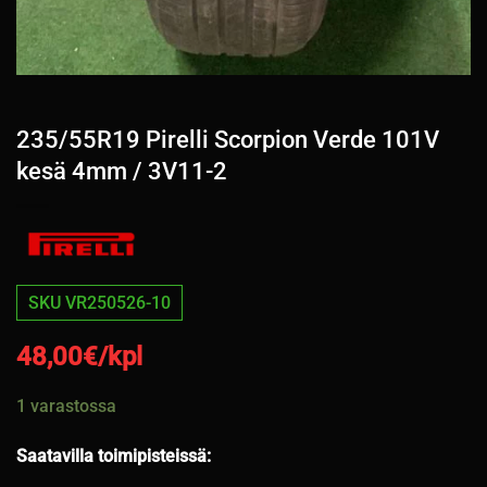
235/55R19 Pirelli Scorpion Verde 101V
kesä 4mm / 3V11-2
SKU VR250526-10
48,00
€/kpl
1 varastossa
Saatavilla toimipisteissä: