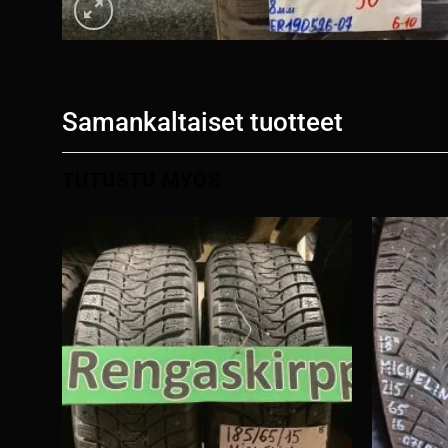
Samankaltaiset tuotteet
TUTUSTU MYÖS