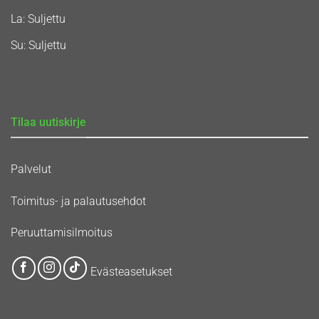
La: Suljettu
Su: Suljettu
Tilaa uutiskirje
Palvelut
Toimitus- ja palautusehdot
Peruuttamisilmoitus
Evästeasetukset