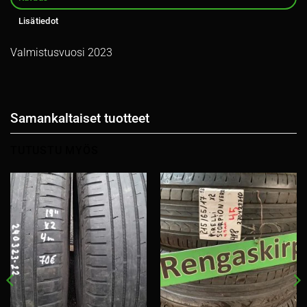
Lisätiedot
Valmistusvuosi 2023
Samankaltaiset tuotteet
TUTUSTU MYÖS