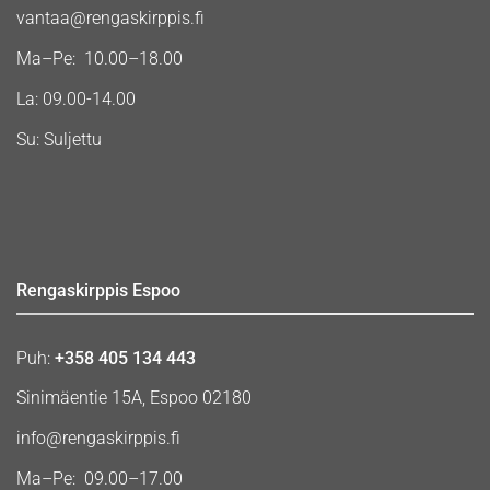
vantaa@rengaskirppis.fi
Ma–Pe: 10.00–18.00
La: 09.00-14.00
Su: Suljettu
Rengaskirppis Espoo
Puh:
+358 405 134 443
Sinimäentie 15A, Espoo 02180
info@rengaskirppis.fi
Ma–Pe: 09.00–17.00