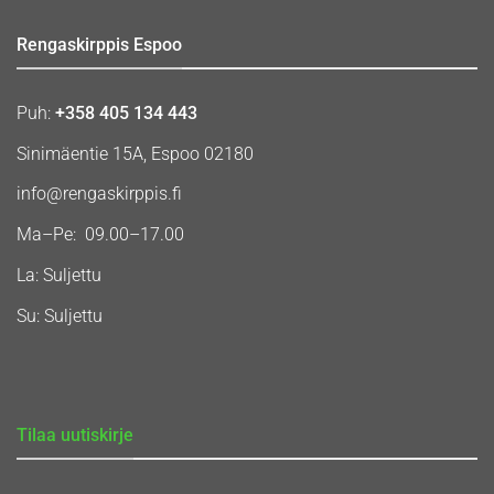
Rengaskirppis Espoo
Puh:
+358 405 134 443
Sinimäentie 15A, Espoo 02180
info@rengaskirppis.fi
Ma–Pe: 09.00–17.00
La: Suljettu
Su: Suljettu
Tilaa uutiskirje