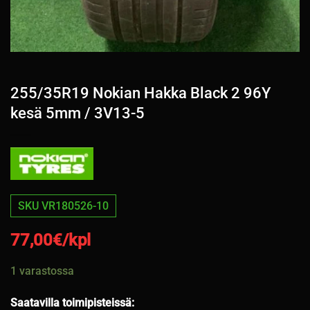
255/35R19 Nokian Hakka Black 2 96Y
kesä 5mm / 3V13-5
SKU VR180526-10
77,00
€/kpl
1 varastossa
Saatavilla toimipisteissä: