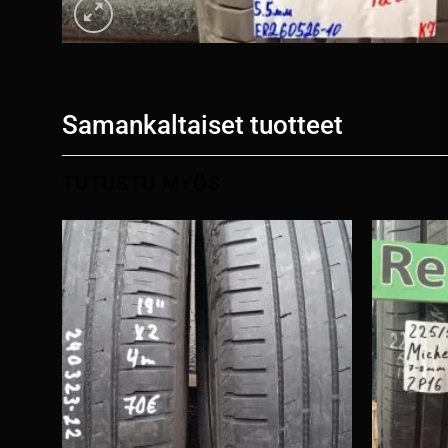
Samankaltaiset tuotteet
TUTUSTU MYÖS