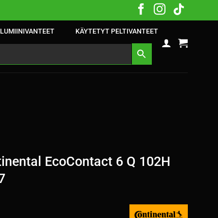
LUMIINIVANTEET
KÄYTETYT PELTIVANTEET
inental EcoContact 6 Q 102H
7