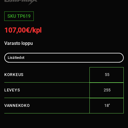
SKU TP619
107,00
€/kpl
Varasto loppu
Lisätiedot
KORKEUS
55
LEVEYS
255
VANNEKOKO
18''