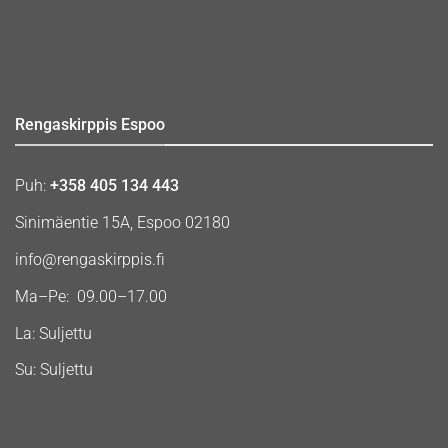
Rengaskirppis Espoo
Puh:
+358 405 134 443
Sinimäentie 15A, Espoo 02180
info@rengaskirppis.fi
Ma–Pe: 09.00–17.00
La: Suljettu
Su: Suljettu