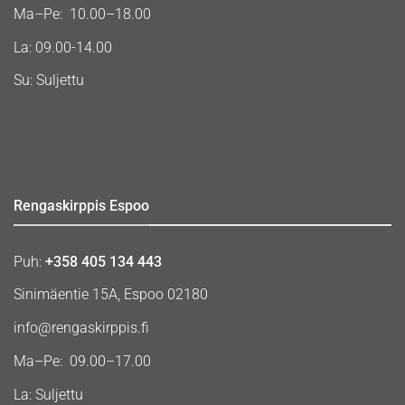
Ma–Pe: 10.00–18.00
La: 09.00-14.00
Su: Suljettu
Rengaskirppis Espoo
Puh:
+358 405 134 443
Sinimäentie 15A, Espoo 02180
info@rengaskirppis.fi
Ma–Pe: 09.00–17.00
La: Suljettu