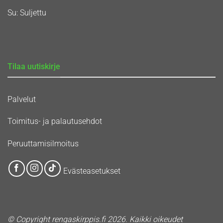
Su: Suljettu
Tilaa uutiskirje
Palvelut
Toimitus- ja palautusehdot
Peruuttamisilmoitus
Evästeasetukset
© Copyright rengaskirppis.fi 2026. Kaikki oikeudet