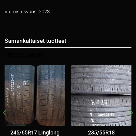
Valmistusvuosi 2023
Samankaltaiset tuotteet
TUTUSTU MYÖS
245/65R17 Linglong
235/55R18