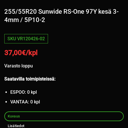
255/55R20 Sunwide RS-One 97Y kesä 3-
4mm / 5P10-2
SKU VR120426-02
37,00
€/kpl
Varasto loppu
Saatavilla toimipisteissä:
ESPOO: 0 kpl
VANTAA: 0 kpl
Kuvaus
Lisätiedot