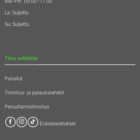
Ma–Pe: 09.00–17.00
La: Suljettu
Su: Suljettu
Tilaa uutiskirje
Palvelut
Toimitus- ja palautusehdot
Peruuttamisilmoitus
Evästeasetukset