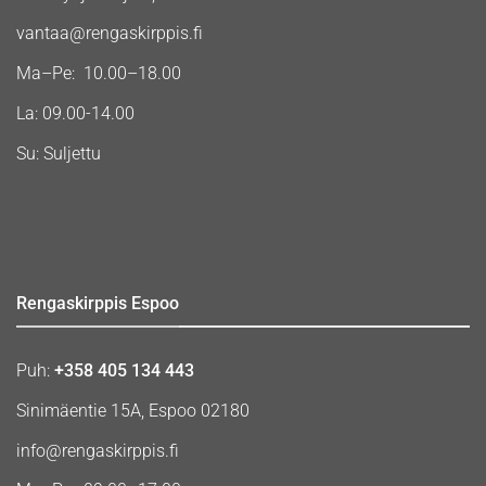
vantaa@rengaskirppis.fi
Ma–Pe: 10.00–18.00
La: 09.00-14.00
Su: Suljettu
Rengaskirppis Espoo
Puh:
+358 405 134 443
Sinimäentie 15A, Espoo 02180
info@rengaskirppis.fi