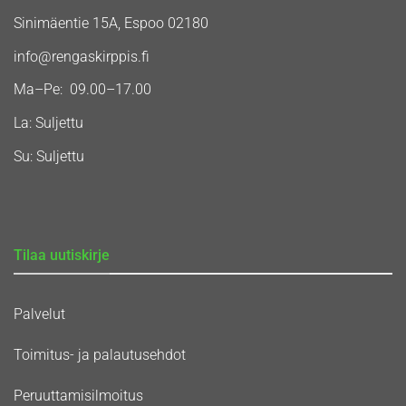
Sinimäentie 15A, Espoo 02180
info@rengaskirppis.fi
Ma–Pe: 09.00–17.00
La: Suljettu
Su: Suljettu
Tilaa uutiskirje
Palvelut
Toimitus- ja palautusehdot
Peruuttamisilmoitus