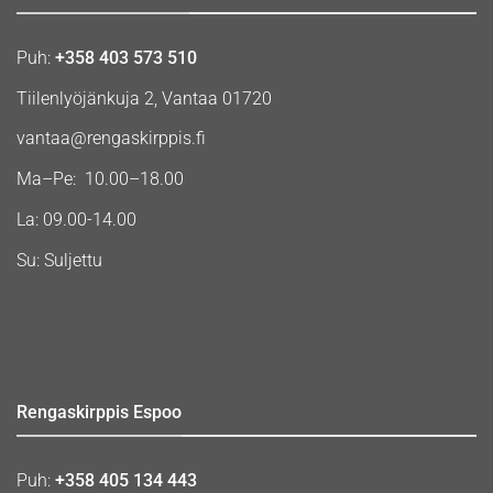
Puh:
+358 403 573 510
Tiilenlyöjänkuja 2, Vantaa 01720
vantaa@rengaskirppis.fi
Ma–Pe: 10.00–18.00
La: 09.00-14.00
Su: Suljettu
Rengaskirppis Espoo
Puh:
+358 405 134 443