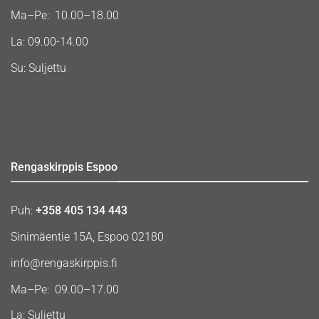
Ma–Pe: 10.00–18.00
La: 09.00-14.00
Su: Suljettu
Rengaskirppis Espoo
Puh:
+358 405 134 443
Sinimäentie 15A, Espoo 02180
info@rengaskirppis.fi
Ma–Pe: 09.00–17.00
La: Suljettu