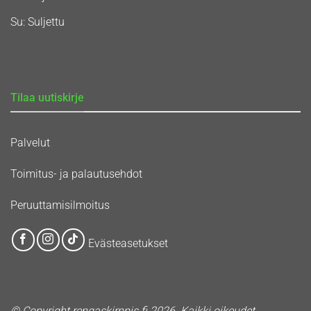
Su: Suljettu
Tilaa uutiskirje
Palvelut
Toimitus- ja palautusehdot
Peruuttamisilmoitus
Evästeasetukset
© Copyright rengaskirppis.fi 2026. Kaikki oikeudet