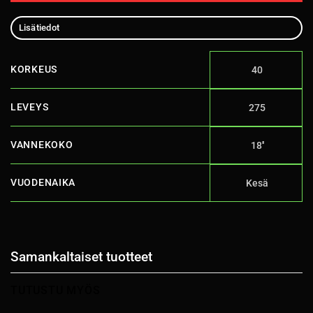
Lisätiedot
KORKEUS
40
LEVEYS
275
VANNEKOKO
18''
VUODENAIKA
Kesä
Samankaltaiset tuotteet
TUTUSTU MYÖS