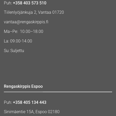
Puh:
+358 403 573 510
Tiilenlyöjänkuja 2, Vantaa 01720
vantaa@rengaskirppis.fi
Ma–Pe: 10.00–18.00
La: 09.00-14.00
Su: Suljettu
Rengaskirppis Espoo
Puh:
+358 405 134 443
Sinimäentie 15A, Espoo 02180