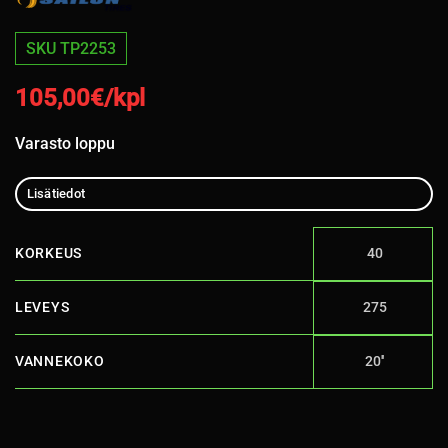
SKU TP2253
105,00
€/kpl
Varasto loppu
Lisätiedot
KORKEUS
40
LEVEYS
275
VANNEKOKO
20''