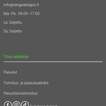
info@rengaskirppis.fi
Ma–Pe: 09.00–17.00
La: Suljettu
Su: Suljettu
Tilaa uutiskirje
Palvelut
Toimitus- ja palautusehdot
Peruuttamisilmoitus