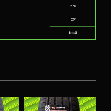
275
20''
Kesä