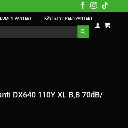
LUMIINIVANTEET
KÄYTETYT PELTIVANTEET
nti DX640 110Y XL B,B 70dB/