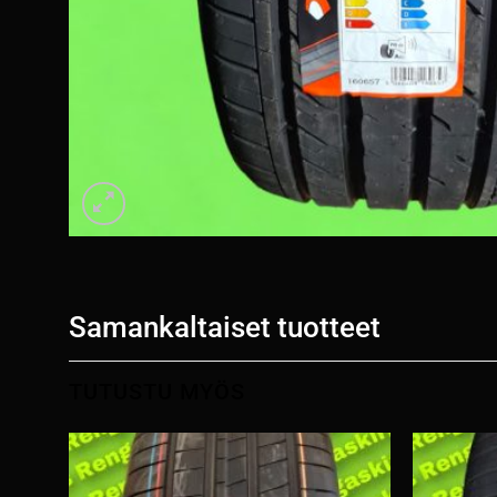
Samankaltaiset tuotteet
TUTUSTU MYÖS