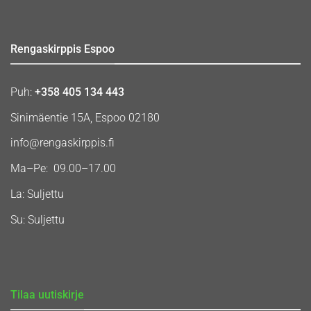
Rengaskirppis Espoo
Puh:
+358 405 134 443
Sinimäentie 15A, Espoo 02180
info@rengaskirppis.fi
Ma–Pe: 09.00–17.00
La: Suljettu
Su: Suljettu
Tilaa uutiskirje