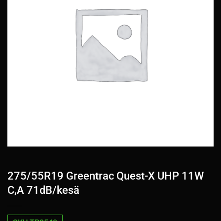
275/55R19 Greentrac Quest-X UHP 11W
C,A 71dB/kesä