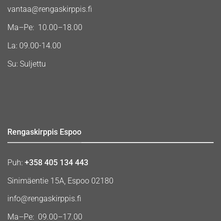
vantaa@rengaskirppis.fi
Ma–Pe: 10.00–18.00
La: 09.00-14.00
Su: Suljettu
Rengaskirppis Espoo
Puh:
+358 405 134 443
Sinimäentie 15A, Espoo 02180
info@rengaskirppis.fi
Ma–Pe: 09.00–17.00