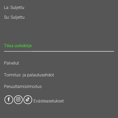
La: Suljettu
Su: Suljettu
Tilaa uutiskirje
Palvelut
Toimitus- ja palautusehdot
Peruuttamisilmoitus
Evästeasetukset