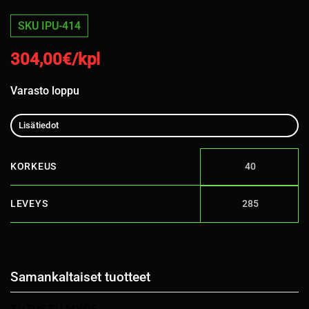
SKU IPU-414
304,00
€/kpl
Varasto loppu
Lisätiedot
KORKEUS
40
LEVEYS
285
Samankaltaiset tuotteet