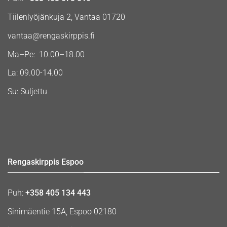
Tiilenlyöjänkuja 2, Vantaa 01720
vantaa@rengaskirppis.fi
Ma–Pe: 10.00–18.00
La: 09.00-14.00
Su: Suljettu
Rengaskirppis Espoo
Puh:
+358 405 134 443
Sinimäentie 15A, Espoo 02180