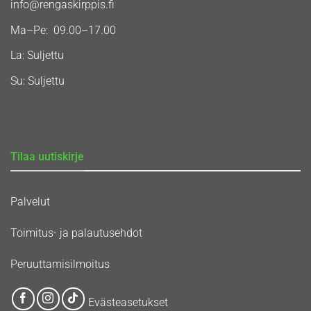
info@rengaskirppis.fi
Ma–Pe: 09.00–17.00
La: Suljettu
Su: Suljettu
Tilaa uutiskirje
Palvelut
Toimitus- ja palautusehdot
Peruuttamisilmoitus
Evästeasetukset