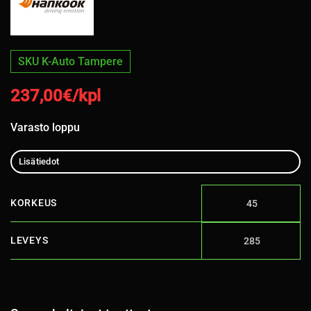
SKU K-Auto Tampere
237,00
€/kpl
Varasto loppu
Lisätiedot
KORKEUS
45
LEVEYS
285