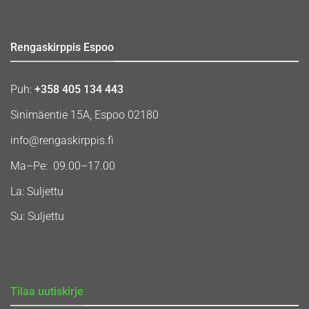
Rengaskirppis Espoo
Puh:
+358 405 134 443
Sinimäentie 15A, Espoo 02180
info@rengaskirppis.fi
Ma–Pe: 09.00–17.00
La: Suljettu
Su: Suljettu
Tilaa uutiskirje