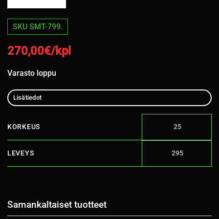
SKU SMT-799.
270,00
€/kpl
Varasto loppu
Lisätiedot
KORKEUS
25
LEVEYS
295
Samankaltaiset tuotteet