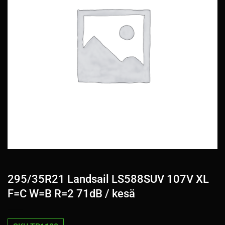
295/35R21 Landsail LS588SUV 107V XL
F=C W=B R=2 71dB / kesä