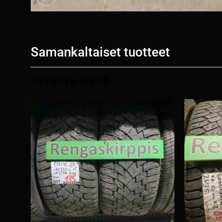
Samankaltaiset tuotteet
TUTUSTU MYÖS