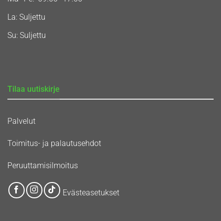
La: Suljettu
Su: Suljettu
Tilaa uutiskirje
Palvelut
Toimitus- ja palautusehdot
Peruuttamisilmoitus
Evästeasetukset