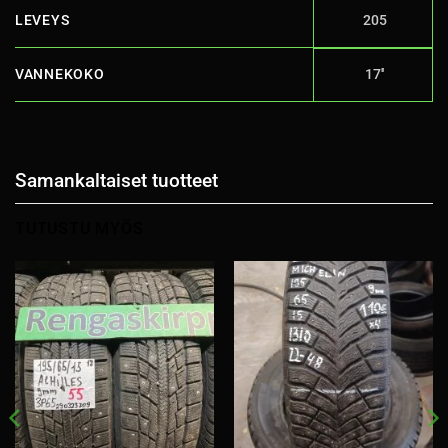
LEVEYS
205
VANNEKOKO
17''
Samankaltaiset tuotteet
TUTUSTU MYÖS