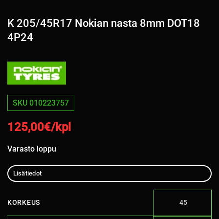
K 205/45R17 Nokian nasta 8mm DOT18
4P24
SKU 010223757
125,00
€/kpl
Varasto loppu
Lisätiedot
KORKEUS
45