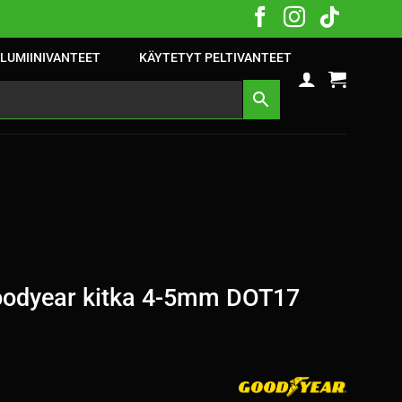
LUMIINIVANTEET
KÄYTETYT PELTIVANTEET
oodyear kitka 4-5mm DOT17