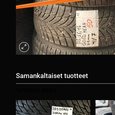
Samankaltaiset tuotteet
TUTUSTU MYÖS