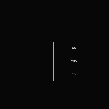
55
205
16''