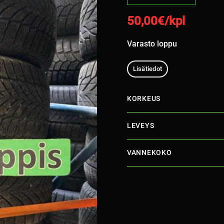
50,00
€/kpl
Varasto loppu
Lisätiedot
KORKEUS
LEVEYS
VANNEKOKO