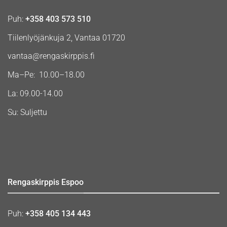
Puh:
+358 403 573 510
Tiilenlyöjänkuja 2, Vantaa 01720
vantaa@rengaskirppis.fi
Ma–Pe: 10.00–18.00
La: 09.00-14.00
Su: Suljettu
Rengaskirppis Espoo
Puh:
+358 405 134 443