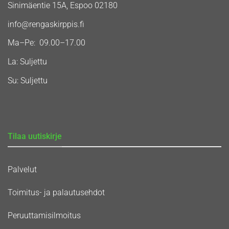
Sinimäentie 15A, Espoo 02180
info@rengaskirppis.fi
Ma–Pe: 09.00–17.00
La: Suljettu
Su: Suljettu
Tilaa uutiskirje
Palvelut
Toimitus- ja palautusehdot
Peruuttamisilmoitus