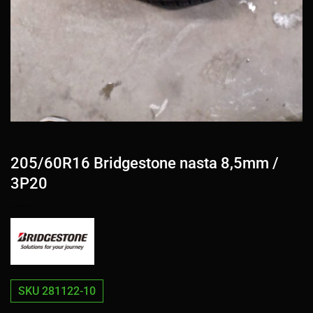
205/60R16 Bridgestone nasta 8,5mm /
3P20
SKU 281122-10