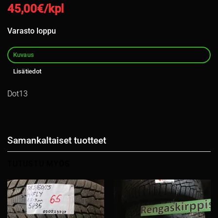
45,00
€/kpl
Varasto loppu
Kuvaus
Lisätiedot
Dot13
Samankaltaiset tuotteet
TUTUSTU MYÖS