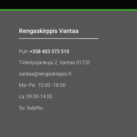
Rengaskirppis Vantaa
Puh:
+358 403 573 510
Tiilenlyöjänkuja 2, Vantaa 01720
vantaa@rengaskirppis.fi
Ma–Pe: 10.00–18.00
La: 09.00-14.00
Su: Suljettu