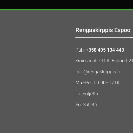
Rengaskirppis Espoo
Puh:
+358 405 134 443
Sinimäentie 15A, Espoo 02
info@rengaskirppis.fi
Ma–Pe: 09.00–17.00
La: Suljettu
Su: Suljettu