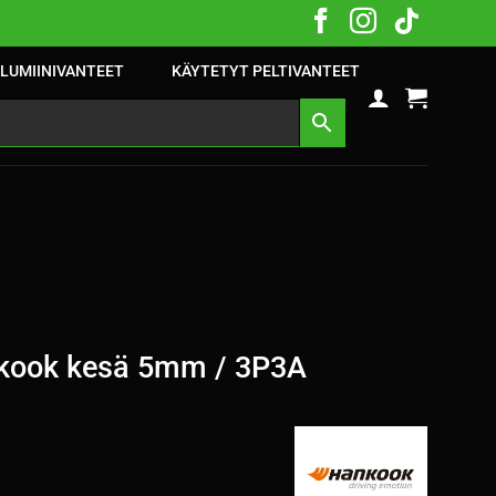
LUMIINIVANTEET
KÄYTETYT PELTIVANTEET
kook kesä 5mm / 3P3A