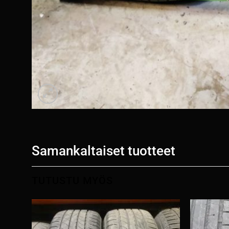
Samankaltaiset tuotteet
TUTUSTU MYÖS