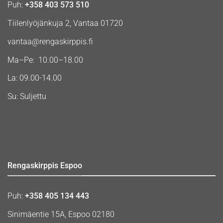
Puh:
+358 403 573 510
Tiilenlyöjänkuja 2, Vantaa 01720
vantaa@rengaskirppis.fi
Ma–Pe: 10.00–18.00
La: 09.00-14.00
Su: Suljettu
Rengaskirppis Espoo
Puh:
+358 405 134 443
Sinimäentie 15A, Espoo 02180