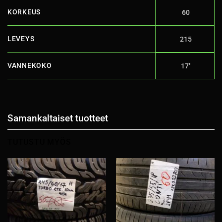
KORKEUS
60
LEVEYS
215
VANNEKOKO
17''
Samankaltaiset tuotteet
TUTUSTU MYÖS