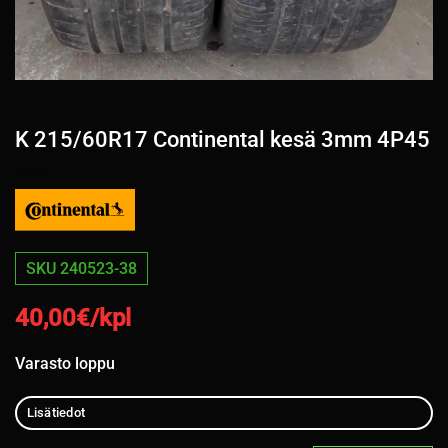
K 215/60R17 Continental kesä 3mm 4P45
SKU 240523-38
40,00
€/kpl
Varasto loppu
Lisätiedot