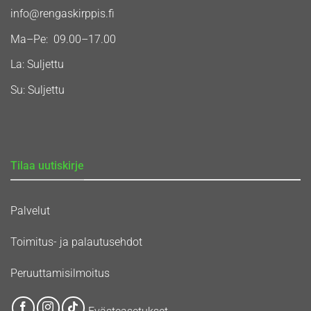
info@rengaskirppis.fi
Ma–Pe: 09.00–17.00
La: Suljettu
Su: Suljettu
Tilaa uutiskirje
Palvelut
Toimitus- ja palautusehdot
Peruuttamisilmoitus