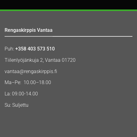
Rengaskirppis Vantaa
Puh:
+358 403 573 510
Tiilenlyöjänkuja 2, Vantaa 01720
vantaa@rengaskirppis.fi
Ma–Pe: 10.00–18.00
La: 09.00-14.00
Su: Suljettu