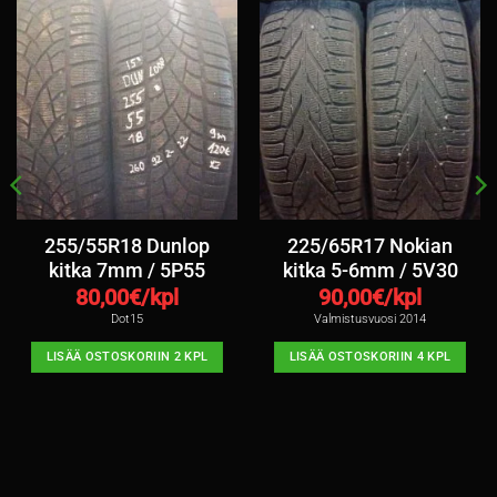
255/55R18 Dunlop
225/65R17 Nokian
kitka 7mm / 5P55
kitka 5-6mm / 5V30
80,00
€/kpl
90,00
€/kpl
Dot15
Valmistusvuosi 2014
LISÄÄ OSTOSKORIIN 2 KPL
LISÄÄ OSTOSKORIIN 4 KPL