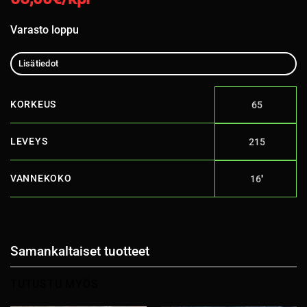
Varasto loppu
Lisätiedot
KORKEUS
65
LEVEYS
215
VANNEKOKO
16''
Samankaltaiset tuotteet
TUTUSTU MYÖS