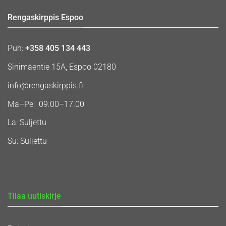
Rengaskirppis Espoo
Puh:
+358 405 134 443
Sinimäentie 15A, Espoo 02180
info@rengaskirppis.fi
Ma–Pe: 09.00–17.00
La: Suljettu
Su: Suljettu
Tilaa uutiskirje