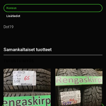
Kuvaus
Lisätiedot
Dot19
Samankaltaiset tuotteet
TUTUSTU MYÖS