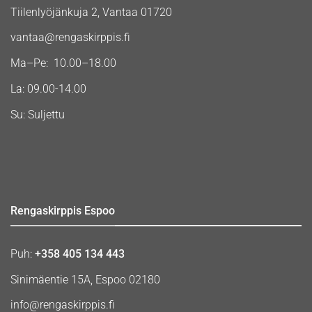
Tiilenlyöjänkuja 2, Vantaa 01720
vantaa@rengaskirppis.fi
Ma–Pe: 10.00–18.00
La: 09.00-14.00
Su: Suljettu
Rengaskirppis Espoo
Puh:
+358 405 134 443
Sinimäentie 15A, Espoo 02180
info@rengaskirppis.fi