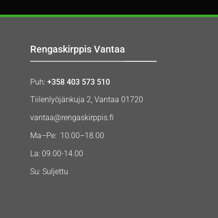
Rengaskirppis Vantaa
Puh:
+358 403 573 510
Tiilenlyöjänkuja 2, Vantaa 01720
vantaa@rengaskirppis.fi
Ma–Pe: 10.00–18.00
La: 09.00-14.00
Su: Suljettu