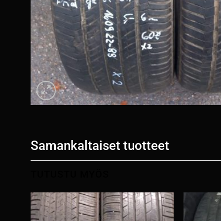
Samankaltaiset tuotteet
TUTUSTU MYÖS