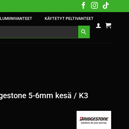
LUMIINIVANTEET
KÄYTETYT PELTIVANTEET
gestone 5-6mm kesä / K3