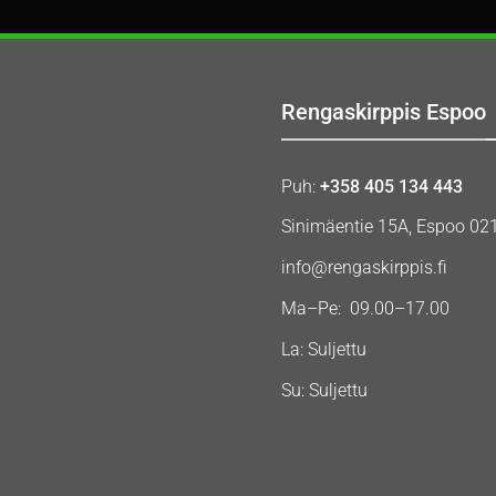
Rengaskirppis Espoo
Puh:
+358 405 134 443
Sinimäentie 15A, Espoo 02
info@rengaskirppis.fi
Ma–Pe: 09.00–17.00
La: Suljettu
Su: Suljettu