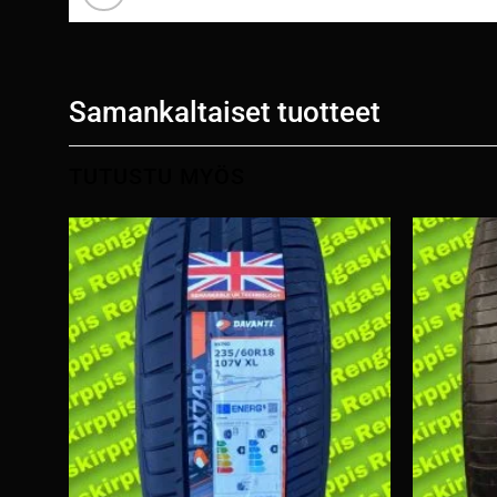
Samankaltaiset tuotteet
TUTUSTU MYÖS