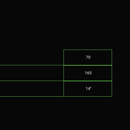
70
165
14''