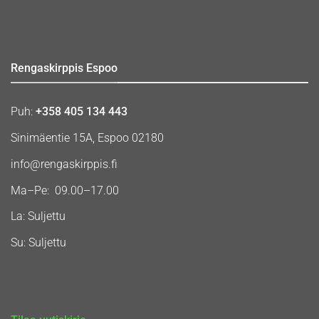
Rengaskirppis Espoo
Puh:
+358 405 134 443
Sinimäentie 15A, Espoo 02180
info@rengaskirppis.fi
Ma–Pe: 09.00–17.00
La: Suljettu
Su: Suljettu