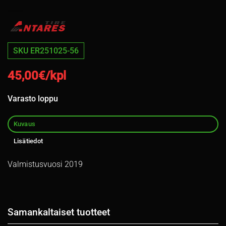
SKU ER251025-56
45,00
€/kpl
Varasto loppu
Kuvaus
Lisätiedot
Valmistusvuosi 2019
Samankaltaiset tuotteet