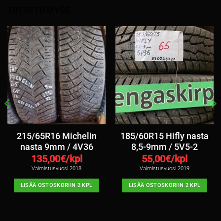
TUTUSTU MYÖS
215/65R16 Michelin
185/60R15 Hifly nasta
nasta 9mm / 4V36
8,5-9mm / 5V5-2
135,00
€/kpl
55,00
€/kpl
Valmistusvuosi 2018
Valmistusvuosi 2019
LISÄÄ OSTOSKORIIN 2 KPL
LISÄÄ OSTOSKORIIN 2 KPL