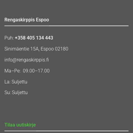
Rengaskirppis Espoo
Puh:
+358 405 134 443
Sinimäentie 15A, Espoo 02180
info@rengaskirppis.fi
Ma–Pe: 09.00–17.00
La: Suljettu
Su: Suljettu
Tilaa uutiskirje