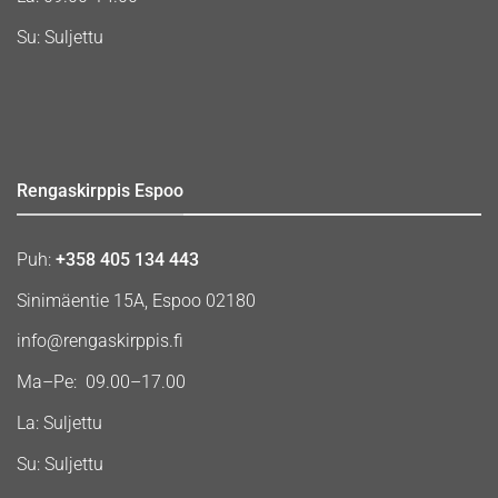
Su: Suljettu
Rengaskirppis Espoo
Puh:
+358 405 134 443
Sinimäentie 15A, Espoo 02180
info@rengaskirppis.fi
Ma–Pe: 09.00–17.00
La: Suljettu
Su: Suljettu