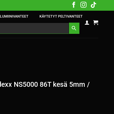
LUMIINIVANTEET
KÄYTETYT PELTIVANTEET
dexx NS5000 86T kesä 5mm /