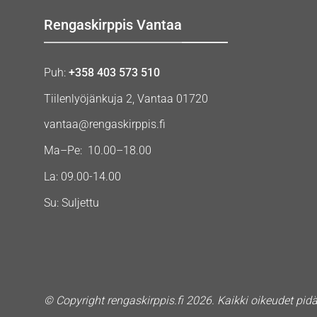
Rengaskirppis Vantaa
Puh:
+358 403 573 510
Tiilenlyöjänkuja 2, Vantaa 01720
vantaa@rengaskirppis.fi
Ma–Pe: 10.00–18.00
La: 09.00-14.00
Su: Suljettu
© Copyright rengaskirppis.fi 2026. Kaikki oikeudet pid