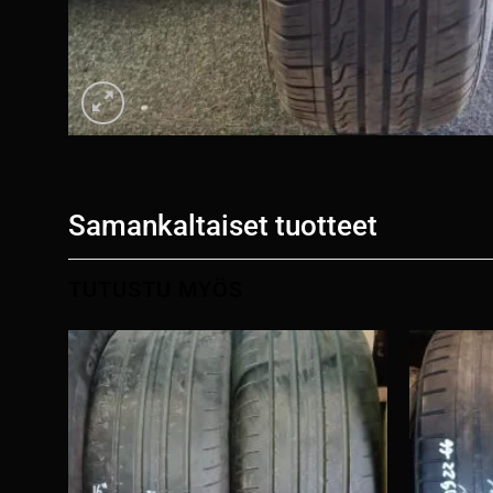
Samankaltaiset tuotteet
TUTUSTU MYÖS