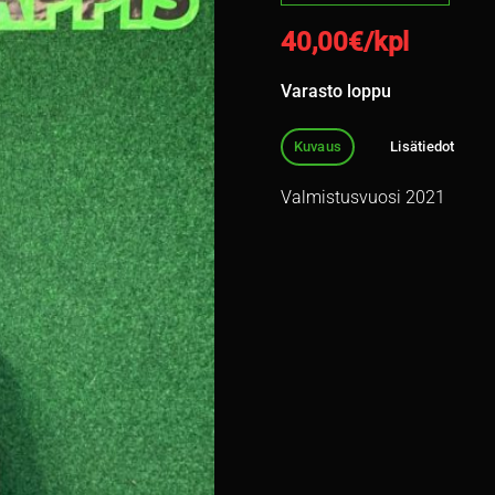
40,00
€/kpl
Varasto loppu
Kuvaus
Lisätiedot
Valmistusvuosi 2021