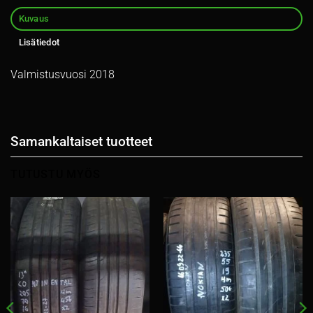
Kuvaus
Lisätiedot
Valmistusvuosi 2018
Samankaltaiset tuotteet
TUTUSTU MYÖS