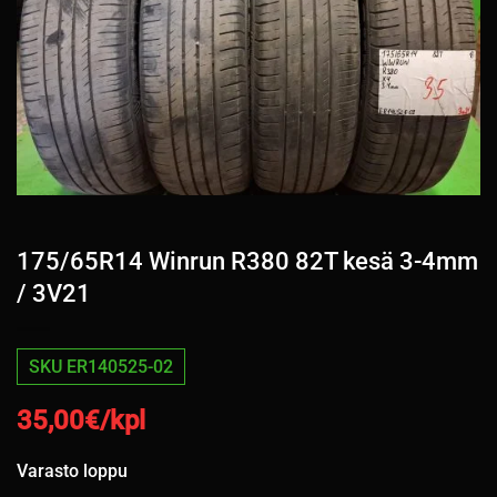
175/65R14 Winrun R380 82T kesä 3-4mm
/ 3V21
SKU ER140525-02
35,00
€/kpl
Varasto loppu