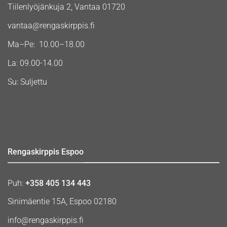
Tiilenlyöjänkuja 2, Vantaa 01720
vantaa@rengaskirppis.fi
Ma–Pe: 10.00–18.00
La: 09.00-14.00
Su: Suljettu
Rengaskirppis Espoo
Puh:
+358 405 134 443
Sinimäentie 15A, Espoo 02180
info@rengaskirppis.fi