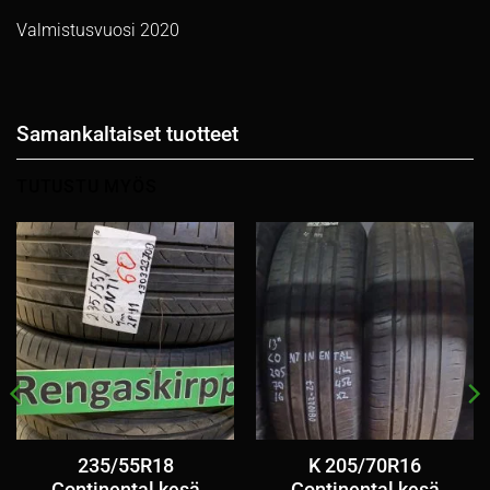
Valmistusvuosi 2020
Samankaltaiset tuotteet
TUTUSTU MYÖS
235/55R18
K 205/70R16