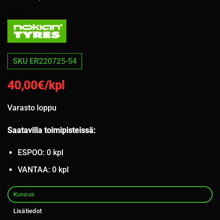
SKU ER220725-54
40,00
€/kpl
Varasto loppu
Saatavilla toimipisteissä:
ESPOO: 0 kpl
VANTAA: 0 kpl
Kuvaus
Lisätiedot