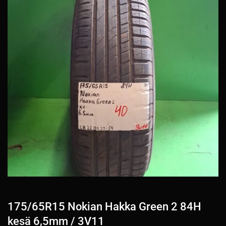
175/65R15 Nokian Hakka Green 2 84H
kesä 6,5mm / 3V11