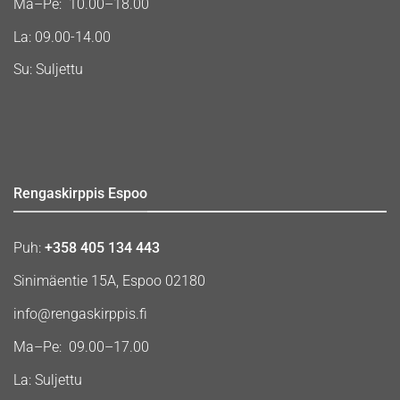
Ma–Pe: 10.00–18.00
La: 09.00-14.00
Su: Suljettu
Rengaskirppis Espoo
Puh:
+358 405 134 443
Sinimäentie 15A, Espoo 02180
info@rengaskirppis.fi
Ma–Pe: 09.00–17.00
La: Suljettu