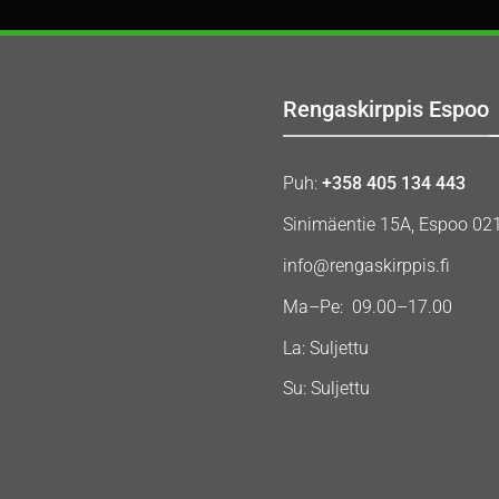
Rengaskirppis Espoo
Puh:
+358 405 134 443
Sinimäentie 15A, Espoo 02
info@rengaskirppis.fi
Ma–Pe: 09.00–17.00
La: Suljettu
Su: Suljettu