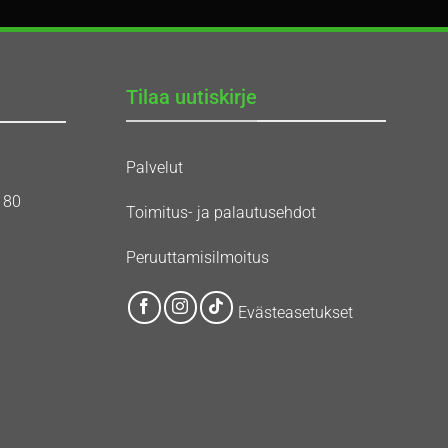
Tilaa uutiskirje
Palvelut
180
Toimitus- ja palautusehdot
Peruuttamisilmoitus
Evästeasetukset