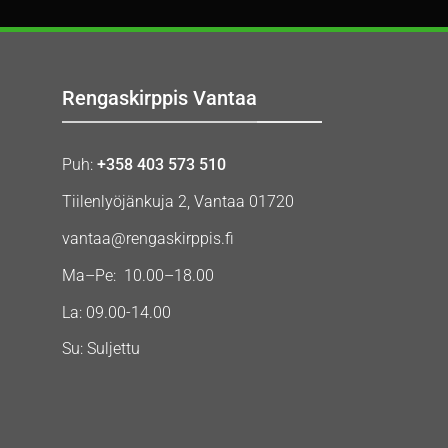
Rengaskirppis Vantaa
Puh:
+358 403 573 510
Tiilenlyöjänkuja 2, Vantaa 01720
vantaa@rengaskirppis.fi
Ma–Pe: 10.00–18.00
La: 09.00-14.00
Su: Suljettu