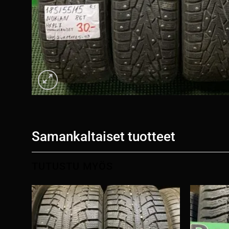
Samankaltaiset tuotteet
TUTUSTU MYÖS