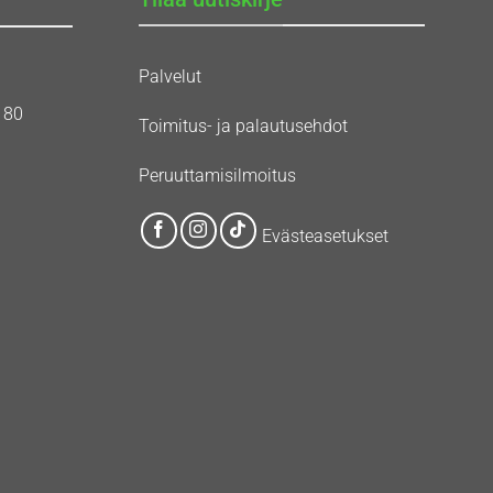
Palvelut
180
Toimitus- ja palautusehdot
Peruuttamisilmoitus
Evästeasetukset