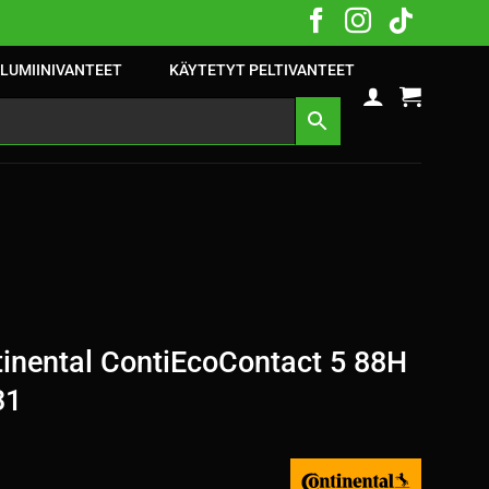
LUMIINIVANTEET
KÄYTETYT PELTIVANTEET
inental ContiEcoContact 5 88H
31