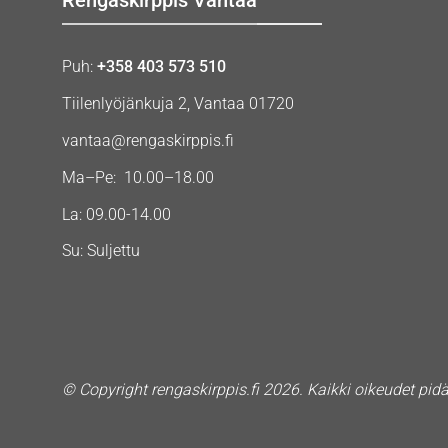
Puh:
+358 403 573 510
Tiilenlyöjänkuja 2, Vantaa 01720
vantaa@rengaskirppis.fi
Ma–Pe: 10.00–18.00
La: 09.00-14.00
Su: Suljettu
© Copyright rengaskirppis.fi 2026. Kaikki oikeudet pid