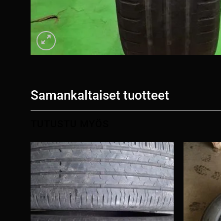
Samankaltaiset tuotteet
TUTUSTU MYÖS