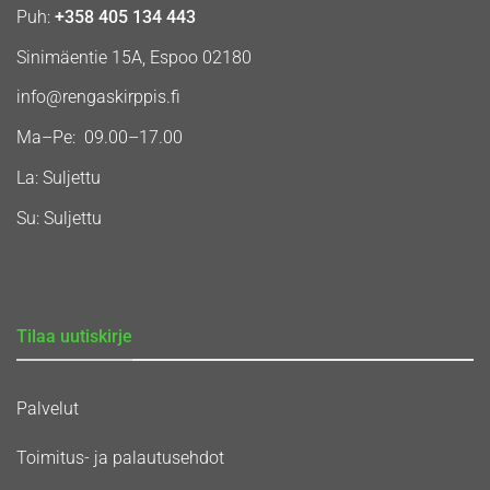
Puh:
+358 405 134 443
Sinimäentie 15A, Espoo 02180
info@rengaskirppis.fi
Ma–Pe: 09.00–17.00
La: Suljettu
Su: Suljettu
Tilaa uutiskirje
Palvelut
Toimitus- ja palautusehdot