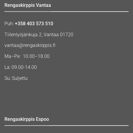
Rengaskirppis Vantaa
Puh:
+358 403 573 510
Tiilenlyöjänkuja 2, Vantaa 01720
vantaa@rengaskirppis.fi
Ma–Pe: 10.00–18.00
La: 09.00-14.00
Su: Suljettu
Rengaskirppis Espoo