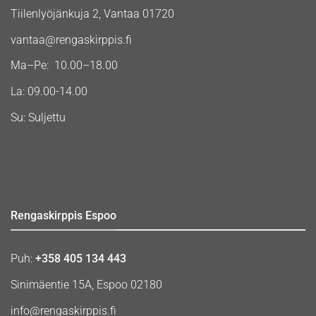
Tiilenlyöjänkuja 2, Vantaa 01720
vantaa@rengaskirppis.fi
Ma–Pe: 10.00–18.00
La: 09.00-14.00
Su: Suljettu
Rengaskirppis Espoo
Puh:
+358 405 134 443
Sinimäentie 15A, Espoo 02180
info@rengaskirppis.fi