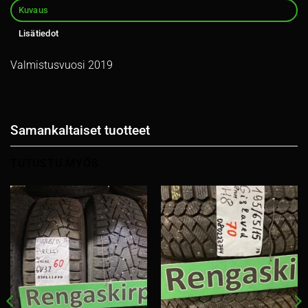
Kuvaus
Lisätiedot
Valmistusvuosi 2019
Samankaltaiset tuotteet
TUTUSTU MYÖS