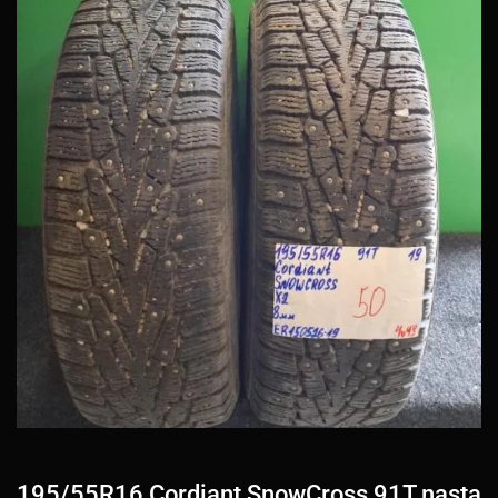
195/55R16 Cordiant SnowCross 91T nasta