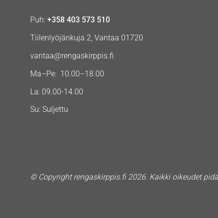
Puh:
+358 403 573 510
Tiilenlyöjänkuja 2, Vantaa 01720
vantaa@rengaskirppis.fi
Ma–Pe: 10.00–18.00
La: 09.00-14.00
Su: Suljettu
© Copyright rengaskirppis.fi 2026. Kaikki oikeudet pid