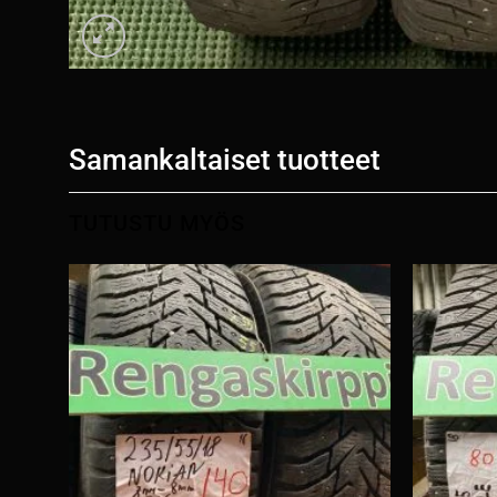
Samankaltaiset tuotteet
TUTUSTU MYÖS