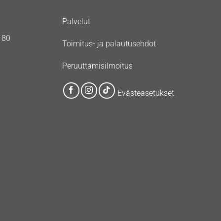
Palvelut
180
Toimitus- ja palautusehdot
Peruuttamisilmoitus
Evästeasetukset