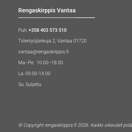
Rengaskirppis Vantaa
Puh:
+358 403 573 510
Tiilenlyöjänkuja 2, Vantaa 01720
vantaa@rengaskirppis.fi
Ma–Pe: 10.00–18.00
La: 09.00-14.00
Su: Suljettu
© Copyright rengaskirppis.fi 2026. Kaikki oikeudet pid