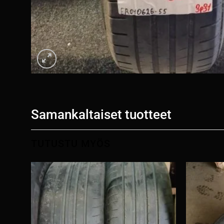
Samankaltaiset tuotteet
TUTUSTU MYÖS