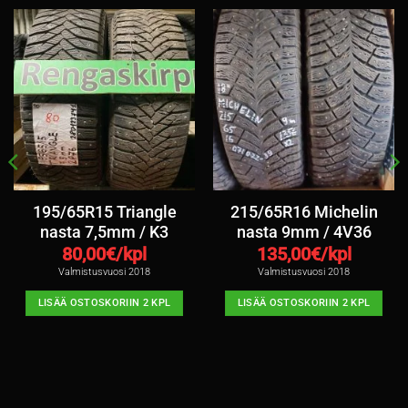
195/65R15 Triangle
215/65R16 Michelin
nasta 7,5mm / K3
nasta 9mm / 4V36
80,00
€/kpl
135,00
€/kpl
Valmistusvuosi 2018
Valmistusvuosi 2018
LISÄÄ OSTOSKORIIN 2 KPL
LISÄÄ OSTOSKORIIN 2 KPL