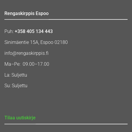
Rengaskirppis Espoo
Puh:
+358 405 134 443
Sinimäentie 15A, Espoo 02180
info@rengaskirppis.fi
Ma–Pe: 09.00–17.00
La: Suljettu
Su: Suljettu
Tilaa uutiskirje