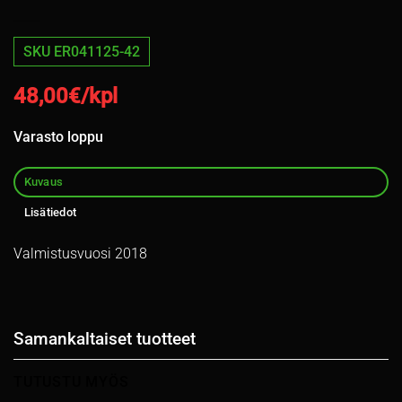
SKU ER041125-42
48,00
€/kpl
Varasto loppu
Kuvaus
Lisätiedot
Valmistusvuosi 2018
Samankaltaiset tuotteet
TUTUSTU MYÖS