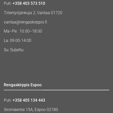
Puh:
+358 403 573 510
Tiilenlyöjänkuja 2, Vantaa 01720
vantaa@rengaskirppis.fi
Ma–Pe: 10.00–18.00
La: 09.00-14.00
Su: Suljettu
Rengaskirppis Espoo
Puh:
+358 405 134 443
Sinimäentie 15A, Espoo 02180