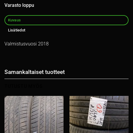
Varasto loppu
Kuvaus
Lisätiedot
Valmistusvuosi 2018
Samankaltaiset tuotteet
TUTUSTU MYÖS