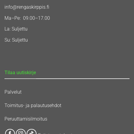
info@rengaskirppis.fi
Ma–Pe: 09.00–17.00
La: Suljettu
Su: Suljettu
Tilaa uutiskirje
Palvelut
Toimitus- ja palautusehdot
Peruuttamisilmoitus