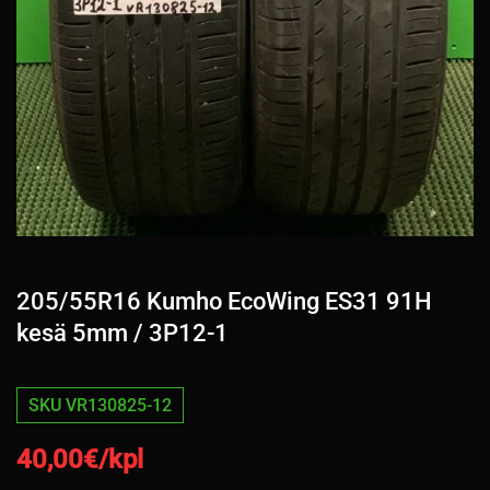
205/55R16 Kumho EcoWing ES31 91H
kesä 5mm / 3P12-1
SKU VR130825-12
40,00
€/kpl