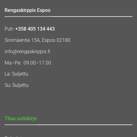
Rengaskirppis Espoo
Puh:
+358 405 134 443
Sinimäentie 15A, Espoo 02180
info@rengaskirppis.fi
Ma–Pe: 09.00–17.00
La: Suljettu
Su: Suljettu
Tilaa uutiskirje