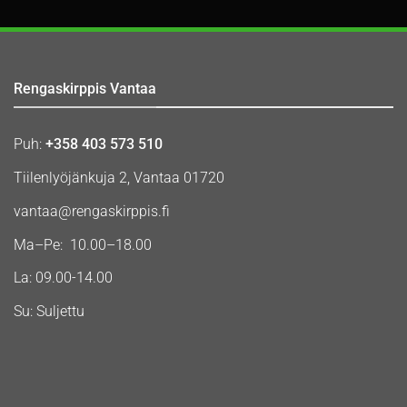
Rengaskirppis Vantaa
Puh:
+358 403 573 510
Tiilenlyöjänkuja 2, Vantaa 01720
vantaa@rengaskirppis.fi
Ma–Pe: 10.00–18.00
La: 09.00-14.00
Su: Suljettu