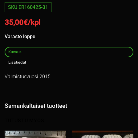
SKU ER160425-31
35,00
€/kpl
Varasto loppu
Kuvaus
Lisätiedot
Valmistusvuosi 2015
Samankaltaiset tuotteet
TUTUSTU MYÖS