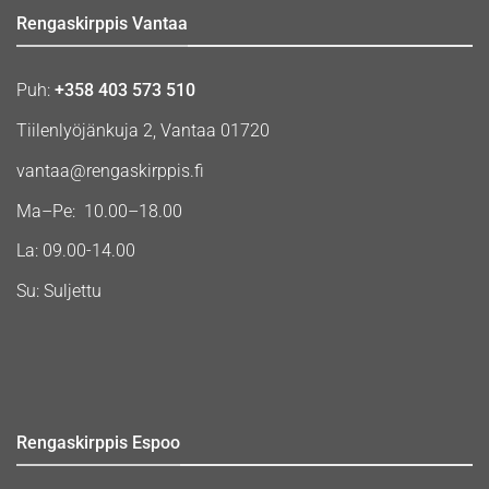
Rengaskirppis Vantaa
Puh:
+358 403 573 510
Tiilenlyöjänkuja 2, Vantaa 01720
vantaa@rengaskirppis.fi
Ma–Pe: 10.00–18.00
La: 09.00-14.00
Su: Suljettu
Rengaskirppis Espoo