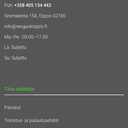
Puh:
+358 405 134 443
Sinimäentie 15A, Espoo 02180
info@rengaskirppis.fi
Ma–Pe: 09.00–17.00
La: Suljettu
Su: Suljettu
Tilaa uutiskirje
Palvelut
Toimitus- ja palautusehdot