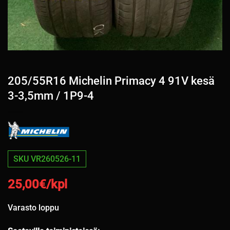
205/55R16 Michelin Primacy 4 91V kesä
3-3,5mm / 1P9-4
SKU VR260526-11
25,00
€/kpl
Varasto loppu