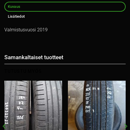
Kuvaus
Lisätiedot
Valmistusvuosi 2019
Samankaltaiset tuotteet
TUTUSTU MYÖS