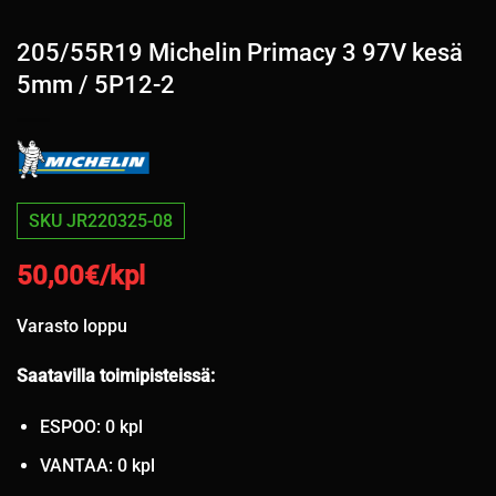
205/55R19 Michelin Primacy 3 97V kesä
5mm / 5P12-2
SKU JR220325-08
50,00
€/kpl
Varasto loppu
Saatavilla toimipisteissä:
ESPOO: 0 kpl
VANTAA: 0 kpl