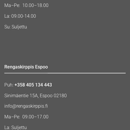
Ma–Pe: 10.00–18.00
La: 09.00-14.00
Su: Suljettu
Rengaskirppis Espoo
Puh:
+358 405 134 443
Sinimäentie 15A, Espoo 02180
info@rengaskirppis.fi
Ma–Pe: 09.00–17.00
La: Suljettu