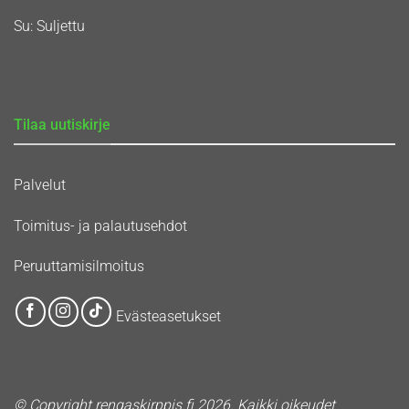
Su: Suljettu
Tilaa uutiskirje
Palvelut
Toimitus- ja palautusehdot
Peruuttamisilmoitus
Evästeasetukset
© Copyright rengaskirppis.fi 2026. Kaikki oikeudet