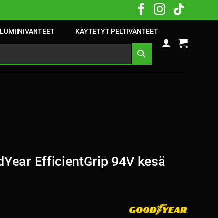
LUMIINIVANTEET
KÄYTETYT PELTIVANTEET
Year EfficientGrip 94V kesä