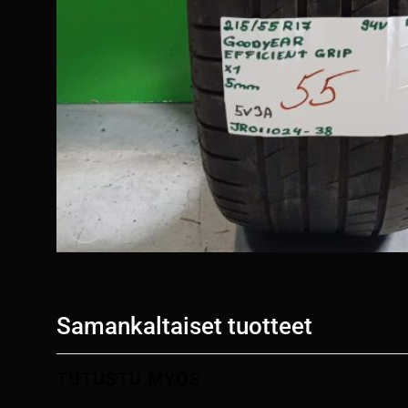
Samankaltaiset tuotteet
TUTUSTU MYÖS