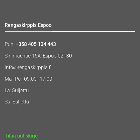
Rengaskirppis Espoo
Puh:
+358 405 134 443
Sinimäentie 15A, Espoo 02180
info@rengaskirppis.fi
Ma–Pe: 09.00–17.00
La: Suljettu
Su: Suljettu
Tilaa uutiskirje