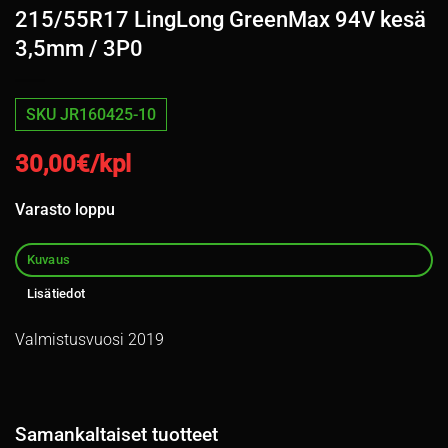
215/55R17 LingLong GreenMax 94V kesä
3,5mm / 3P0
SKU JR160425-10
30,00
€/kpl
Varasto loppu
Kuvaus
Lisätiedot
Valmistusvuosi 2019
Samankaltaiset tuotteet