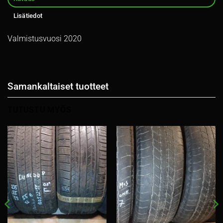
Lisätiedot
Valmistusvuosi 2020
Samankaltaiset tuotteet
TUTUSTU MYÖS