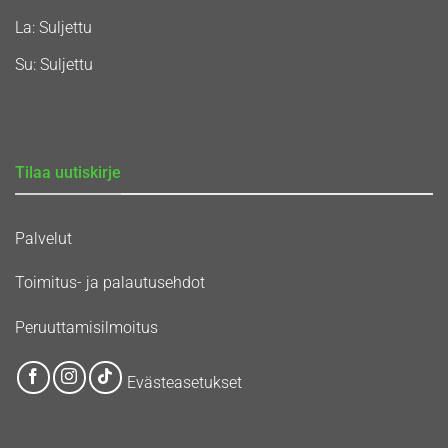
La: Suljettu
Su: Suljettu
Tilaa uutiskirje
Palvelut
Toimitus- ja palautusehdot
Peruuttamisilmoitus
Evästeasetukset