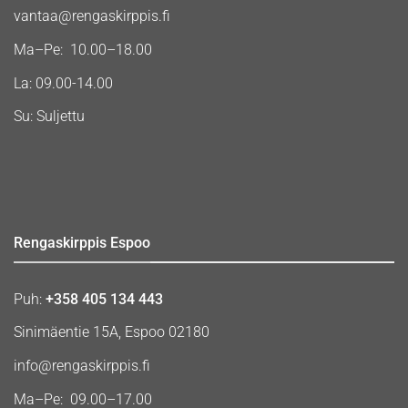
vantaa@rengaskirppis.fi
Ma–Pe: 10.00–18.00
La: 09.00-14.00
Su: Suljettu
Rengaskirppis Espoo
Puh:
+358 405 134 443
Sinimäentie 15A, Espoo 02180
info@rengaskirppis.fi
Ma–Pe: 09.00–17.00